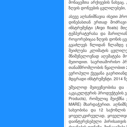
მონაცემთა არქივების ნახვაც
ზღვის დონეების ცვლილებები, 
ასევე აღსანიშნავია ისეთი პ
დინებასთან ერთად მოძრავ
ინსტრუმენტი (Argo floats) 
ტემპერატურასა და მარილიანო
როგორებიცაა ზღვის დონის ცვ
გვაძლევს წლიდან წლამდე დ
შეიძლება კლიმატის ცვლილე
მნიშვნელოვნად აღემატება მო
მეთოდით. საერთაშორისო პრ
თანამშრომლობის წყალობით 20
ევროპული ქვეყანა გაერთიან
მდგრადი ინსტრუმენტი. 2014 წე
უშუალოდ მეთევზეობისა და 
აკვაკულტურის პროდუქტების ევ
Products), რომელიც შეიქმნ
MARE) მხარდაჭერით. აღნიშნ
სახეობისა და 12 საქონლის 
ყოველკვირეულად, ყოველთვი
დაინტერესებული პირისათვი
ქვეყნების დონეზე. მონაცემებ