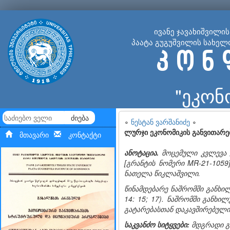
ივანე ჯავახიშვილი
პაატა გუგუშვილის სახელ
კ ო ნ 
"ეკონ
ძიება
∘
ნესტან ვარშანიძე
∘
ლურჯი ეკონომიკის განვითარებ
მთავარი
კონტაქტი
ანოტაცია
.
მოცემული კვლევა
[გრანტის ნომერი MR-21-105
ნათელა წიკლაშვილი.
წინამდებარე ნაშრომში განხილ
14: 15; 17). ნაშრომში განხი
გატარებასთან დაკავშირებულ
საკვანძო სიტყვები:
მდგრადი გ