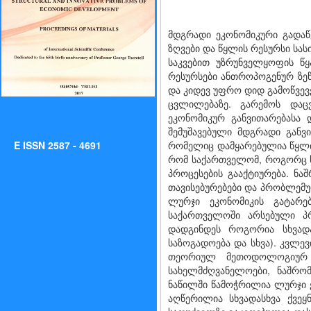
მდგრადი ეკონომიკური გადაწ
ზღვები და წყლის რესურსი სა
საკვებით უზრუნველყოფის წყ
რესურსები ანთროპოგენურ ზე
და კიდევ უფრო დიდ გამოწვევე
ცვლილებაზე. გარემოს დაც
ეკონომიკურ განვითარებასა
შემუშავებული მდგრადი განვ
E ISSN 2587 - 4691
რომელიც დამყარებულია წყლის
რომ საქართველომ, როგორც ს
პროცესების გააქტიურება. ნა
თავისებურებები და პრობლემუ
ლურჯი ეკონომიკის გატარე
საქართველოში არსებული პ
დადგინდეს როგორია სხვადა
საზოგადოება და სხვა). კვლე
თეორიულ მეთოდოლოგიურ ა
სახელმძღვანელოები, ნაშრომ
ნაწილში წამოჭრილია ლურჯი ე
აღწერილია სხვადასხვა ქვეყ