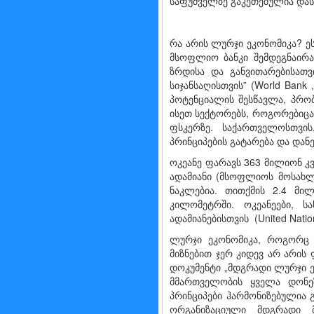
საფუძველზე გაკეთებულია დას
რა არის ლურჯი ეკონომიკა? ეს
მსოფლიო ბანკი შემდეგნაირა
ზრდისა და განვითარებისათვ
სიჯანსაღისთვის” (World Ban
პოტენციალის შესწავლა, პრო
ისეთ სექტორებს, როგორებიცა
ფსკერზე. საქართველოსთვის
პრინციპების გატარება და დან
ოკეანე ფარავს 363 მილიონ კ
ადამიანი (მსოფლიოს მოსახლ
ნაკლებია. თითქმის 2.4 მ
კილომეტრში. ოკეანეები, ს
ადამიანებისთვის (United Natio
ლურჯი ეკონომიკა, როგორც
მიზნებით ჯერ კიდევ არ არის
დოკუმენტი „მდგრადი ლურჯი ე
მმართველობის ყველა დონე
პრინციპები ჰარმონიზებულია
ორგანიზაციული მდგრადი 