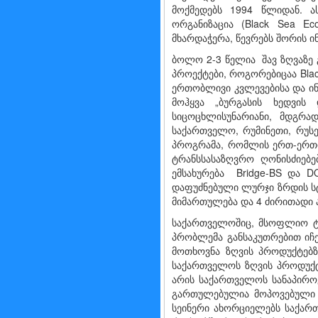
მოქმედებს 1994 წლიდან. ა
ორგანიზაცია (Black Sea Ec
მხარდაჭერა, წევრებს შორის ი
ბოლო 2-3 წელია შავ ზღვაზე 
პროექტები, როგორებიცაა Black
ერთობლივი კვლევებისა და ინო
მოჰყვა „ბურგასის ხედვის 
სიცოცხლისუნარიანი, მდგრა
საქართველო, რუმინეთი, რუსე
პროგრამა, რომლის ერთ-ერთი
ტრანსსასაზღვრო ღონისძიებე
ემსახურება Bridge-BS და DO
დაფუძნებული ლურჯი ზრდის სტ
მიმართულება და 4 ძირითადი ა
საქართველოშიც, მსოფლიო ტ
პრობლემა განსაკუთრებით იჩ
მოთხოვნა ზღვის პროდუქტებზ
საქართველოს ზღვის პროდუქტე
არის საქართველოს სანაპიროე
გართულებულია მოპოვებული თ
სეინერი ახორციელებს საქარ