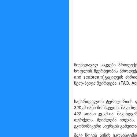
მიუხედავად საკვები პროდუქ
სოფლის მეურნეობის პროდუქტე
and seabream)გაყიდვის ძირ
ნელ-ნელა მცირდება (FAO, Aquacu
საქართველოს ტერიტორიის ფ
320კმ-იანი მონაკვეთი. შავი
422 ათასი კვ.კმ-ია. შავ ზღ
თურქეთს. შეიძლება ითქვას,
ეკონომიკური სივრცის განვითა
შავი ზღვის აუზის ეკოსისტემ