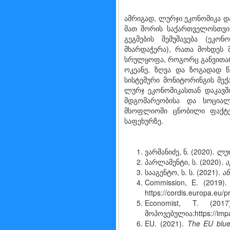
ამრიგად, ლურჯი ეკონომიკა დ
მათ შორის საქართველოსთვის,
გეგმების შემუშავება (ეკონ
მხარდაჭერა), რათა მოხდეს 
სრულყოფა, როგორც განვითარე
ოკეანე, ზღვა და ზოგადად 
სისტემური მონიტორინგის მექ
ლურჯ ეკონომიკასთან დაკავშ
მდგომარეობისა და სოციალ
მსოფლიოში ცნობილი ფაქტე
საფეხურზე.
ვარშანიძე, ნ. (2020).
ლუ
პარლამენტი, ს. (2020).
ა
სააგენტო, ს. ს. (2021).
ან
Commission, E. (2019)
https://cordis.europa.eu/p
Economist, T. (20
მოპოვებულია:https://imp
EU. (2021).
The EU blue