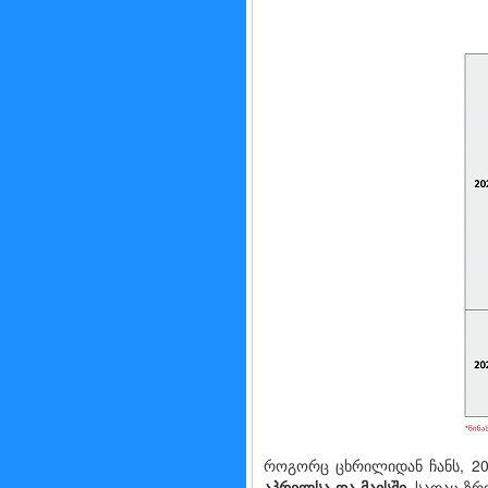
როგორც ცხრილიდან ჩანს, 202
აპრილსა
და
მაისში
, სადაც ზრ