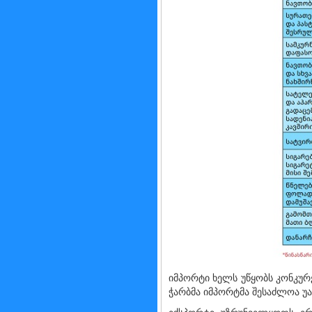
იმპორტი ხელს უწყობს კონკურ
ჭარბმა იმპორტმა შესაძლოა 