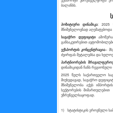
ექსპორტი უზრუნველყოფს ერო
ბალანსს.
პოზიტიური
დინამიკა
: 2025
მნიშვნელოვნად აღემატებოდა წ
სავაჭრო
დეფიციტი
ამოწურავ
განსაკუთრებით ავტომობილებ
ექსპორტის
კონცენტრაცია
– მ
ძვირფას მეტალებსა და ხელოვ
პარტნიორების
მრავალფეროვ
დინამიკიდან ჩანს რეგიონულ
2025 წელს საქართველო საგ
მიუხედავად, სავაჭრო დეფიცი
მნიშვნელობა აქვს იმპორტის
სექტორების მიმართულებით 
უზრუნველსაყოფად.
1) სტატისტიკის ეროვნული სამ