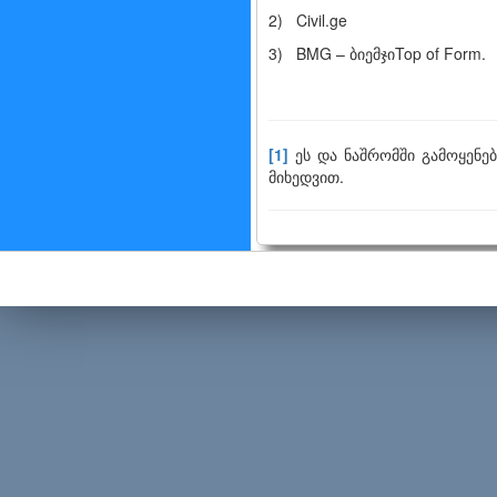
2) Civil.ge
3) BMG – ბიემჯიTop of Form.
[1]
ეს და ნაშრომში გამოყენე
მიხედვით.