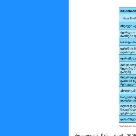
ცხრილიდან ჩანს, რომ 2025