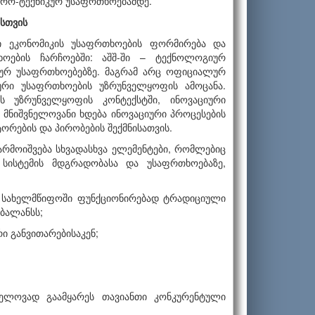
ერო-ტექნიკურ უსაფრთხოებამდე.
ისთვის
რი ეკონომიკის უსაფრთხოების ფორმირება და
ოების ჩარჩოებში: აშშ-ში – ტექნოლოგიურ
კურ უსაფრთხოებებზე. მაგრამ არც ოფიციალურ
იური უსაფრთხოების უზრუნველყოფის ამოცანა.
ს უზრუნველყოფის კონტექსტში, ინოვაციური
ნიშვნელოვანი ხდება ინოვა­ციური პროცესების
რების და პირობების შექმნისათვის.
არმოიშვება სხვადასხვა ელემენტები, რომლებიც
 სისტემის მდგრადობასა და უსაფრთხოებაზე,
ნ სახელმწიფოში ფუნქციონირებად ტრადიციული
 ბალანსს;
ი განვითარებისაკენ;
ვნელოვად გაამყარეს თავიანთი კონკურენტული