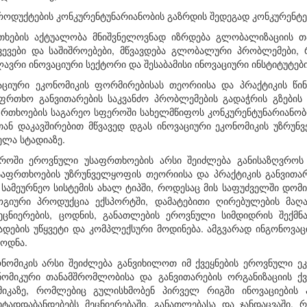
როდუქტების კონკურენტუნარიანობის გაზრდის შედეგად კონკურენტებ
თხების აქტუალობა მნიშვნელოვნად იზრდება გლობალი­ზაციის თ
ვევები და საშიშროებები, მწვავდება გლობალური პრობლემები, 
ავრი ინოვაციური სექტორი და შესაბამისი ინოვაციური ინსტიტუტები 
აციური ეკონომიკის ფორმირებისას თეორიისა და პრაქტიკის წი
აფრთხო განვითარების საკვანძო პრობლემების გადაჭრის გზების
რთხოების საგარეო სფეროში სახელმწიფოს კონკურენტუნარიანო
სთან დაკავშირებით მწვავედ დგას ინოვაციური ეკონომიკის უზრუ
ელა სტადიაზე.
როში ეროვნული უსაფრთხოების არსი შეიძლება განისაზღვროს
საფრთხოების უზრუნველყოფის თეორიისა და პრაქტიკის განვითარ
 სამეურნეო სისტემის ახალ ტიპში, როდესაც მის საფუძველში დომ
გიური პროდუქცია ექსპორტში, დამატებითი ღირებულების მაღ
ეცნიერების, ცოდნის, განათლების ეროვნული სიმდიდრის შექმნა
კადების უწყვეტი და კომპლექსური მოდინება. ამგვარად ინგონოვა
ცოდნა.
ონომიკის არსი შეიძლება განვიხილოთ იმ ქვეყნების ეროვნული 
ონომიკური თანამშრომლობისა და განვითარების ორგანიზაციის ქ
მიკაზე, რომლებიც გულისხმობენ პირველ რიგში ინოვაციების
პიტადდაბანდებებს მეცნიერებაში, განათლებასა და ჯანდაცვაში