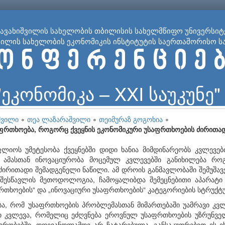
ჯავახიშვილის სახელობის თბილისის სახელმწიფო უნივერსიტ
ვილის სახელობის ეკონომიკის ინსტიტუტის საერთაშორისო ს
ო ნ ფ ე რ ე ნ ც ი ე ბ
"ეკონომიკა – XXI საუკუნე"
შვილი
∘
თეა ლაზარაშვილი
∘
თეიმურაზ გოგოხია
∘
აფრთხოება, როგორც ქვეყნის ეკონომიკური უსაფრთხოების ძირითა
იოს უმეტესობა ქვეყნებში დიდი ხანია მიმდინარეობს კვლევე
 ამასთან ინოვაციურობა მოცემულ კვლევებში განიხილება როგ
ირითადი შემადგენელი ნაწილი. ამ დროის განმავლობაში შემუშავ
შესწავლის მეთოდოლოგია, ჩამოყალიბდა შემეცნებითი აპარატი 
რთხოების“ და „ინოვაციური უსაფრთხოების“ კატეგორიების სტრუქტ
ისა, რომ უსაფრთხოების პრობლემასთან მიმართებაში უამრავი კვლ
ი კვლევა, რომელიც ეძღვნება ეროვნულ უსაფრთხოების უზრუნვე
პირობებში, დღევანდლამდე არ ჩატარებულა. განსაკუთრებით ეს 