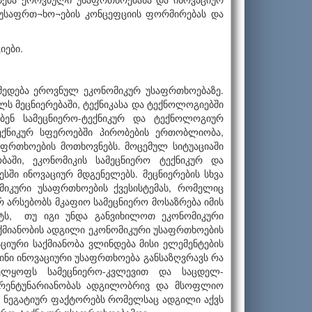
 უსაფრთ¬ხო¬ების კონცეფციის ფორმირებას და
იები.
ქმედება ეროვნულ ეკონომიკურ უსაფრთხოებაზე.
ლს მეცნიერებაში, ტექნიკასა და ტექნოლოგიებში
ებენ სამეცნიერო-ტექნიკურ და ტექნოლოგიურ
ექნიკურ სფეროებში პირობების ერთობლიობა,
ფრთხოების მოთხოვნებს. მოცემულ სიტუაციაში
აში, ეკონომიკის სამეცნიერო ტექნიკურ და
ში ინოვაციურ მდგენელებს. მეცნიერების სხვა
მიკური უსაფრთხოების ქვესისტემას, რომელიც
 არსებობს მკაფიო სამეცნიერო მოსაზრება იმის
ქტს, თუ იგი უნდა განვიხილოთ ეკონომიკური
საქმიანობის ადგილი ეკონომიკური უსაფრთხოების
აციური საქმიანობა ვლინდება მისი ელემენტების
ნი ინოვაციური უსაფრთხოება განსაზღვრავს რა
ელყოფს სამეცნიერო-კვლევით და საცდელ-
კურენტუნარიანობას ადგილობრივ და მსოფლიო
ს ნეგა­ტიურ ფაქტორებს რომელსაც ადგილი აქვს