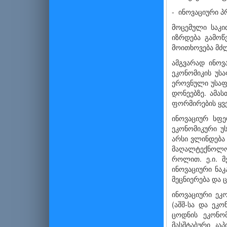
- ინოვაციური პ
მოცემული საკი
იზრდება გამოწ
მოითხოვება მძლ
ამგვარად ინოვ
ეკონომიკის უს
ეროვნული უსაფ
დონეებზე. ამა
ფორმირების ყვ
ინოვაციურ სფე
ეკონომიკური უ
არსი ვლინდება
მაღალტექნოლო
როლით. ე.ი. მ
ინოვაციური ნა
მეცნიერება და 
ინოვაციური ეკ
(აშშ-სა და ეკ
ცოდნის ეკონო
მასშტაბური კა