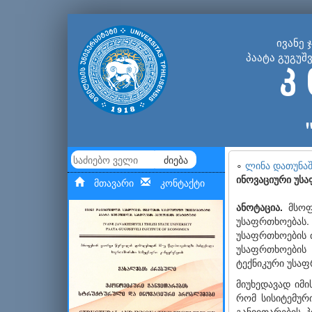
ივანე 
პაატა გუგუშ
კ 
ძიება
∘
ლინა დათუნა
ინოვაციური უს
მთავარი
კონტაქტი
ანოტაცია.
მსოფლ
უსაფრთხოებას.
უსაფრთხოების ძ
უსაფრთხოების 
ტექნიკური უსაფ
მიუხედავად იმ
რომ სისიტემურ
განვითარების 