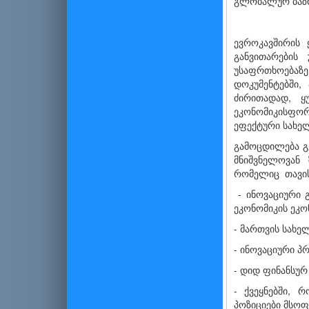
გლობალურ ბაზრ
ევროკავშირის
განვითარების
უსაფრთხოებაზე
დოკუმენტებში,
ძირითადად, ყ
ეკონომიკისფორ
ეფექტური სახე
გამოცდილება გვ
მნიშვნელოვან 
რომელიც თავის 
- ინოვაციური 
ეკონომიკის ეკო
- მართვის სახე
- ინოვაციური პ
- დიდ ფინანსურ
- ქვეყნებში, 
პოზიციები მსოფ