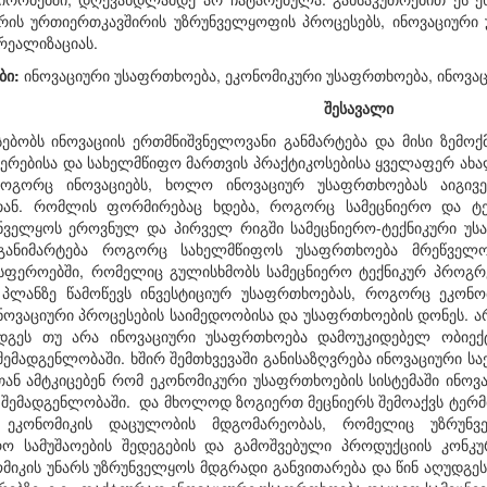
ორის ურთიერთკავშირის უზრუნველყოფის პროცესებს, ინოვაციური
 რეალიზაციას.
ბი:
ინოვაციური უსაფრთხოება, ეკონომიკური უსაფრთხოება, ინოვაც
შესავალი
ებობს ინოვაციის ერთმნიშვნელოვანი განმარტება და მისი ზემო
იერებისა და სახელმწიფო მართვის პრაქტიკოსებისა ყველაფერ ახა
როგორც ინოვაციებს, ხოლო ინოვაციურ უსაფრთხო­ებას აიგივ
თან. რომ­ლის ფორმირებაც ხდება, როგორც სამეცნიერო და ტ
ველყოს ეროვნულ და პირველ რიგში სამეცნიერო-ტექნიკური უსა
განიმარტება როგორც სახელმწიფოს უსაფრთხოება მრეწველობ
ფეროებში, რომელიც გულისხმობს სამეცნიერო ტექნიკურ პროგრეს
პლანზე წამოწევს ინვესტიციურ უსაფრთხოებას, როგორც ეკონო
ოვაციური პროცესების საიმედოობისა და უსაფრთხოების დონეს. არ
ოდგეს თუ არა ინოვაციური უსაფრთხოება დამოუკიდებელ ობიე
შემადგენლობაში. ხშირ შემთხვევაში განისაზღვრება ინოვაციური 
სთან ამტკიცებენ რომ ეკო­ნომიკური უსაფრთხოების სისტემაში ინოვ
შემადგენლობაში. და მხოლოდ ზოგიერთ მეცნიერს შემოაქვს ტერმი
ეკონომიკის დაცულობის მდგომარეობას, რომელიც უზრუნვ
ო სამუშაოების შედეგების და გამოშვებული პროდუქციის კონ
ომიკის უნარს უზრუნველყოს მდგრადი განვითარება და წინ აღუდგე