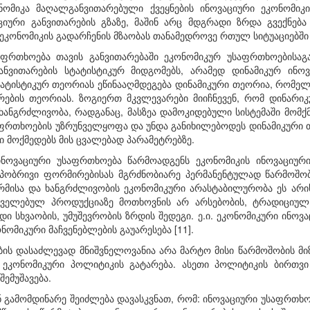
ომიკა მაღალგანვითარებული ქვეყნების ინოვაციური ეკონომიკი
ციური განვითარების გზაზე, მაშინ არც მდგრადი ზრდა გვექნებ
ი. ეკონომიკის გადარჩენის მზაობას თანამედროვე რთულ სიტუაციებში
აფრთხოება თავის განვითარებაში ეკონომიკურ უსაფრთხოე­ბისაგ
ანვითარების სტატისტიკურ მიდგომებს, არამედ დინამიკურ ინოვ
ტატისტიკურ თეორიას ეწინააღმდეგება დინამიკური თეორია, რომელ
ირებ­ის თეორიას. ზოგიერთ მკვლევარები მიიჩნევენ, რომ დინარ
ხანგრძლივობა, რადგანაც, მასზეა დამოკიდებული სისტემაში მომქ
აფრთხოების უზრუნველყოფა და უნდა განიხილებოდეს დინამი­კური 
 მოქმედებს მის ცვალებად პარამეტრებზე.
ინოვაციური უსაფრთხოება წარმოადგენს ეკონომიკის ინოვაციურ
აპობრივი ფორმირებისას მგრძნობიარე პერმანენტულად წარმოშო
ღრმისა და ხანგრძლივობის ეკონომიკური არასტაბილურობა ეს არ
ველებულ პროდუქციაზე მოთხოვნის არ არსებობის, ტრადიციულ
დი სხვაობის, უმუშევრობის ზრდის შედეგი. ე.ი. ეკონომიკური ინო
ნომიკური მაჩვენებლების გაუარესება [11].
ის დასაძლევად მნიშვნელოვანია არა მარტო მისი წარმოშობის მიზ
 ეკონომიკური პოლიტიკის გატარება. ასეთი პოლიტიკის ბირთვი
შემუშავება.
გამომდინარე შეიძლება დავასკვნათ, რომ: ინოვაციური უსაფრთხოე