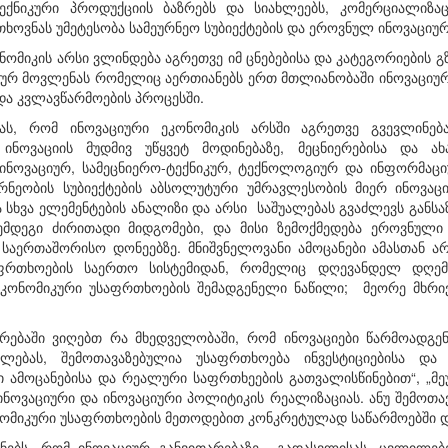
ტექნიკური პროდუქციის ბაზრებს და სიახლეებს, კომერციალიზ
თხოვნას უმეტესობა სამეურნეო სუბიექტების და ეროვნულ ინოვაციურ
ნომიკის არსი ვლინდება აგრეთვე იმ ცნებებისა და კატეგო­რიების 
ურ მოვლენას რომელიც აერთიანებს ერთ მთლიანობაში ინოვაციური 
და კვლავწარმოების პროცესში.
ას, რომ ინოვაციური ეკონომიკის არსში აგრეთვე გვევლინებ
ინოვაციის მუდმივ უწყვეტ მოდინებაზე, მეცნიერებისა და ა
ინოვაციურ, სამეცნიერო-ტექნიკურ, ტექნოლოგიურ და ინფორმაცი
რნეო­ბის სუბიექტების აბსოლუტური უმრავლესობის მიერ ინოვაცი
 სხვა ელემენტების ანალიზი და არსი საშუალებას გვაძლევს გან
შემდეგი ძირითადი მიდგომები, და მისი ზემოქმედება ეროვნულ
აერთაშორისო დონეებზე. მნიშვნელოვანი ამოცანები ამასთან არ
ფრთხოების საერთო სისტემიდან, რომელიც დღევანდელ დღემდ
 ეკო­ნომიკური უსაფრთხოების შემადგენელი ნაწილი; მეორე მხრივ
იერებაში ვიღებთ რა მხედველობაში, რომ ინოვაციები წარ­მოადგე
უალებას, შემოთავაზებულია უსაფრთხოება ინვესტიციებისა დ
 ამოცანებისა და რეალური საფრთხეების გათვალისწინებით“, „მე
 ინოვაციური და ინოვაციური პოლიტიკის რეალიზაციას. ანუ შემოთ
ომიკური უსაფრთ­ხოების მეთოდებით კონკრეტულად საწარმოებში დ
ენებს, რომ ინოვაციურ განვითარებაზე გადასვლისას, ცვლი­ლე