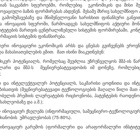
იან საკვანძო სფეროებში, რომლებიც ეკონომიკის და მისი შეს
ნოვაციული ბაზის ფორმირებას ახდენენ. მესამე მხრივ სახელმწიფ
გამომუშავებაზე და მნიშვნელოვანი ხარისხით ფინანსური განვით
და ინოვაციის სფეროში, წარმოადგეს სახელმწიფოს აქტიური მ
ტიტუტების მართვის ცენტრალიზებული სისტემის ფორმირებაში, კონ
რმაციის სისტემის ფინანსირება.
იერი ინოვაციური ეკონომიკის არსს და ცნებას გვიჩვენებს ეროვნ
და მახასიათებლების გზით. მათ ისინი მიაკუთნებენ:
მიკურ პოტენციალს, რომელსაც შეუძლია უზრუნველყოს მშპ-ის წა
ლარი და მშპ-ს მეცნიერებატევადობის იმ დონეზე, რომლებიც
;
 და ინტელექტუალურ პოტენციალს, საკმარისი ცოდნითა და ინტ
ებისათვის (მეცნიერებატევადი ტექნოლოგიების მაღალი წილი მათ
ობელის პრემიის ლაურეატების რიცხოვნობა, პატენტების რაოდენობ
ახლეობაზე და ა.შ.);
 ინოვაციურ ქსელებს (ინფორმაციული, სამეცნიერო-ტექნოლო­გიურ
მიანობის უმრავლესობას (75-80%).
ინოვაციურ გარემოს (ფორმალური და არაფორმალური ინსტი­ტუ