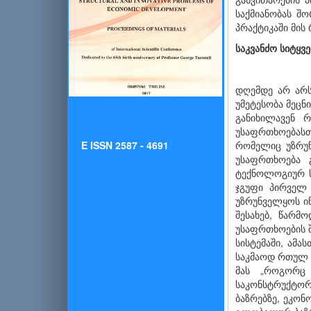
საქმიანობას შ
პრაქტიკაში მის
საკვანძო სიტყვე
დღემდე არ არს
უმეტესობა მეცნ
განიხილავენ 
უსაფრთხოებას
E ISSN 2587 - 4691
რომელიც უზრუნ
უსაფრთხოება 
ტექნოლოგიურ ს
ჯგუფი პირველ 
უზრუნველყოს ინ
შესახებ, წარმ
უსაფრთხოე­ბის 
სისტემაში, ამა
საკმაოდ რთულ 
მას „როგორც 
საკონსტრუქტორ
ბაზრებზე, ეკონ