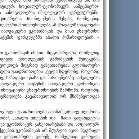
იკურ, სოციალურ-ეკონომიკურ, სამეც­ნიერო-
საზოგადოების ინსტიტუციურ სტრუქტურებში,
ნვითარების პრობლემების შეხება, რომლებიც
ბიექტური მოთხოვნილება ამ მრავალწახნაგოვანი
 ინოვაციური ეკონომიკის და მისი უსაფრთხო
ისტემის ფარგლებში ახალი მიმართულების –
ოთ ეკონომიკის ისეთი მდგომარეობა, რომელიც
იური პროდუქციის გამოშვების შედეგების
ნველყოფს მდგრად განვითარებას გლობალური
ოვნული უსაფრთხოების ყველა სფეროზე, როგორც
, საზოგადოებასა და პიროვნებაზე საშუალებას
ოვაციური სისტემის, ინოვაციური ეკონომიკის
 ინოვაციური უსაფრთხოების ჩარჩოში, როგორც
ყურადღება გავამახვილოთ ორ მნიშვნელოვან
როვნული უსაფრთხოების თანამედროვე თეორიის
ობა“, „ახალი იდეების და მათი გადაწყვეტის
ევა ეკონომიკურ განვითარებაში და სოციალურ-
ქვეყნის ეკონომიკას არ შეუძლია იყოს მდგრადი
 განვითარების გარეშე, რომელსაც გამოყავს