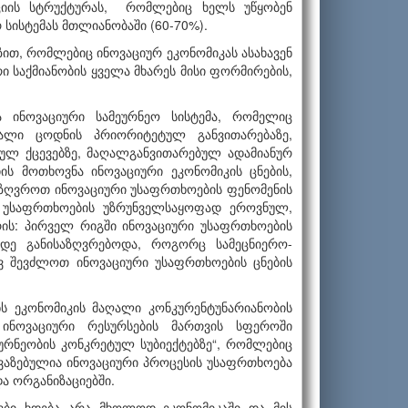
ა­ციის სტრუქტურას, რომლებიც ხელს უწყობენ
 სისტემას მთლიანობაში (60-70%).
გზით, რომლებიც ინოვაციურ ეკონომიკას ასახავენ
საქმიანობის ყველა მხარეს მისი ფორმირების,
ა ინოვაციური სამეურნეო სისტემა, რომელიც
ხალი ცოდნის პრიორიტეტულ განვითა­რებაზე,
ულ ქცევებზე, მაღალგანვითარებულ ადამიანურ
ის მოთხოვნა ინოვა­ციური ეკონომიკის ცნების,
საზღვროთ ინოვაციური უსაფრთხოების ფენომენის
ი უსაფრთ­ხოების უზრუნველსაყოფად ეროვნულ,
ის: პირველ რიგში ინოვაციური უსაფრთ­ხოების
ე განისაზღვრებოდა, როგორც სამეცნიერო-
 შევძლოთ ინოვაციური უსაფ­რთ­ხოების ცნების
ნს ეკონომიკის მაღალი კონკურენტუნარიანობის
ა ინოვაციური რესურსების მართვის სფეროში
ურნეობის კონკრეტულ სუბიექტებზე“, რომლებიც
ავა­ზებულია ინოვაციური პროცესის უსაფრთხოება
ა ორგანიზაციებში.
ბები ხდება არა მხოლოდ ეკონომიკაში და მის