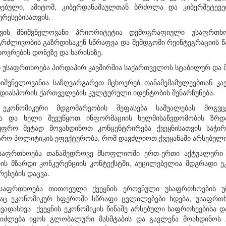
ებული, ამიტომ, კიბერდანაშაულთან ბრძოლა და კიბერშეტევე
რესებისათვის.
ვის მნიშვნელოვანი პრიორიტეტია დემოგრაფიული უსაფრთხოე
რძლივობის გაზრდისაკენ სწრაფვა და შემდგომი რეინტეგრაციის წ
ოვრების დონეზე და ხარისხზე.
უსაფრთხოება პირდაპირ კავშირშია საქართველოს სტაბილურ და 
მნიშვნელოვანია საზღვარგარეთ მცხოვრებ თანამემამულეებთან კავ
 დიასპორის ქართველების კულტურული იდენტობის შენარჩუნება.
ეკონომიკური მდგომარეობის შეფასება საშუალებას მოგვც
ბა და ხელი შევუწყოთ ინფორმაციის ხელმისაწვდომობის ზრდ
უფრო მეტად მოვახდინოთ კონცენტრირება ქვეყნისათვის საჭირ
არო პოლიტიკის ეფექტურობა, რომ დავძლიოთ ქვეყანაში არსებული 
საფრთხოება თანამედროვე მსოფლიოში ერთ-ერთი აქტუალური ს
რის მზარდი კონკურენციის კონტექსტში, აუცილებელია მდგრადი 
ესების დაცვა.
უსაფრთხოება თითოეული ქვეყნის ეროვნული უსაფრთხოების უმ
დაც ეკონომიკურ სფეროში სწრაფი ცვლილებები ხდება, უსაფრთხ
ვადასხვა ქვეყნის ეკონომიკის წინაშე არსებული საფრთხეებისა 
ეიძლება იყოს გლობალური მასშტაბის და გავლენა მოახდინოს