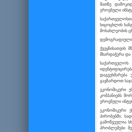
მათზე დამოკიდ
ეროვნული ინსტე
საქართველოსთ
სიცოცხლის ხანგ
მოსახლეობის ცხ
დემოგრაფიული 
ქვეყნისათვის 
მხარდაჭერა და
საქართველოს 
იდენტიფიცირე
დაგვეხმარება 
გავზარდოთ საჯ
ეკონომიკური უ
კომპანიებს შო
ეროვნული ინტერ
ეკონომიკური 
პირობებში, სა
გამოწვეულია სხ
პრობლემები შ