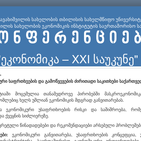
ჯავახიშვილის სახელობის თბილისის სახელმწიფო უნივერსიტ
ვილის სახელობის ეკონომიკის ინსტიტუტის საერთაშორისო ს
ო ნ ფ ე რ ე ნ ც ი ე ბ
"ეკონომიკა – XXI საუკუნე"
∘
ური საფრთხეების და გამოწვევების ძირითადი საკითხები საქართვ
იაში მოცემულია თანამედროვე პირობებში მასკროეკონომიკ
ომლებიც ხელს უშლიან ეკონომიკის მდგრად განვითარებას.
ია ეკონომიკური უსაფრთხოების რისკი და საშიშროება, რომ
და ქვეყნის სიძლიერეზე.
კრეტული წინადადებები და რეკომენდაციები არსებული პრობლემები
ები:
ეკონომიკური განვითარება, უსაფრთხოების კონცეფცია, 
ფრასტრუქტურა, საერთაშორისო ეკონომიკური ურთიერთობები,