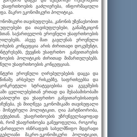
რ უსაფრთხოების გაძლიერება, ინფორმაციული
ფა. მაკრო ეკონომიკური პოლიტიკა.
ონომიკური თავისუფლება, კანონის უზენაესობით
ფლებები და თავისუფლებები, განამტკიცონ
ნებთან. საქართველოს ეროვნული უსაფრთხოების
ლილებებს, ასევე მათ გავლენას ეროვნული
ხების კონცეფცია არის ძირითადი დოკუმენტი,
ტერესებს, ქვეყნის უსაფრთხო განვითარების
თხოების პოლიტიკის ძირითად მიმართულებებს.
ვნული უსაფრთხოების კონცეფციას.
ენტური ეროვნული ღირებულებების დაცვა და
წინაშე არსებულ რისკებზე, საფრთხეებსა და
კონკრეტული სტრატეგიებისა და გეგემების
აში ცვლილებებთან ერთად და შესაბამისობაში
 სტაბილური და უსაფრთხო განვითარებისათვის
უნება, ეს მიიღწევა ეკონომიკაში თავისუფალი
ღი მონეტრული პოლიტიკით, ღია პარტნიორობა,
ექტებთან. უსაფრთხოების უზრუნველსაყოფად
ლის, რომ უსაფრთხოება განუყოფელია, როგორც
 საქართველო ისწრაფვის სახელმწიფო მდგრადი
მგებლიანი მაკრო-ეკონომიკური პოლიტიკით,