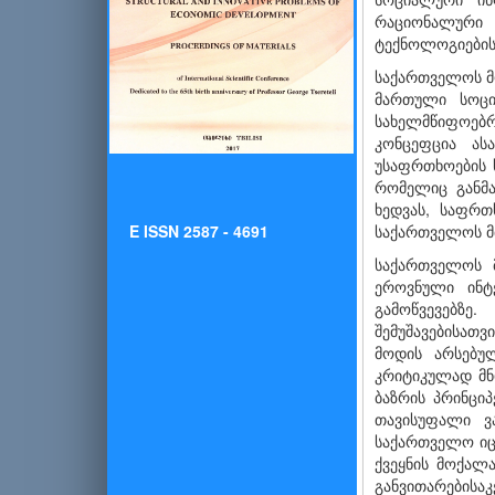
რაციონალური 
ტექნოლოგიების
საქართველოს მო
მართული სოცი
სახელმწიფოებრ
კონცეფცია ას
უსაფრთხოების 
რომელიც განმა
ხედვას, საფრთ
E ISSN 2587 - 4691
საქართველოს მ
საქართველოს 
ეროვნული ინტე
გამოწვევებზე
შემუშავებისათ
მოდის არსებულ
კრიტიკულად მნ
ბაზრის პრინცი
თავისუფალი ვ
საქართველო იც
ქვეყნის მოქალ
განვითარების