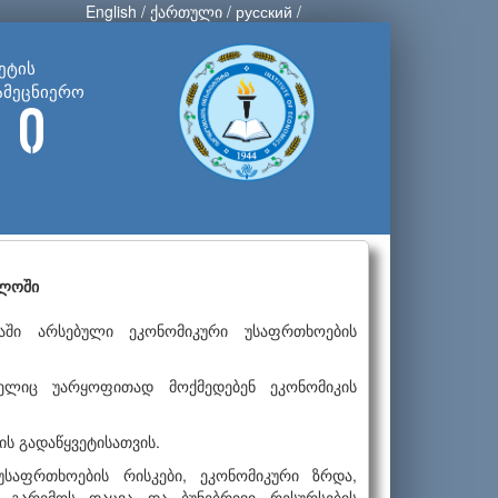
English
/
ქართული
/
русский
/
ეტის
ამეცნიერო
 ი
ელოში
აში არსებული ეკონომიკური უსაფრთხოების
ელიც უარყოფითად მოქმედებენ ეკონომიკის
ს გადაწყვეტისათვის.
უსაფრთხოების რისკები, ეკონომიკური ზრდა,
 გარემოს დაცვა და ბუნებრივი რესურსების