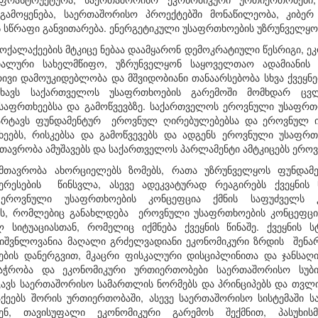
გამოყენება, საერთაშორისო პროექტებში მონაწილეობა, კიბე
 სწრაფი განვითარება. ენერგეტიკული უსაფრთხოების უზრუნველყო
ქალაქეების მტკიცე ნებაა დაამყარონ დემოკრატიული წესრიგი, ეკ
ალური სახელმწიფო, უზრუნველყონ საყოველთაო ადამიანის უ
ივი დამოუკიდებლობა და მშვიდობიანი თანაარსებობა სხვა ქვეყ
ახავს საქართველოს უსაფრთხოების გარემოში მომხდარ ცვ
საფრთხეებსა და გამოწვევბზე. საქართველოს ეროვნული უსაფრთო
რტავს ფუნდამენტურ ეროვნულ ღირებულებებსა და ეროვნულ ინ
ხეებს, რისკებსა და გამოწვევებს და ადგენს ეროვნული უსაფრ
თავრობა ამუშავებს და საქართველოს პარლამენტი ამტკიცებს ერო
მთავრობა ახორციელებს ზომებს, რათა უზრუნველყოს ფუნდამ
რესების წინსვლა, ასევე ადეკვატურად რეაგირებს ქვეყნის 
. ეროვნული უსაფრთხოების კონცეფცია ქმნის საფუძველს 
ვის, რომლებიც განახლდება ეროვნული უსაფრთხოების კონცეფცი
 სიტუაციასთან, რომელიც იქმნება ქვეყნის წინაშე. ქვეყნის
იშვნლოვანია მაღალი გრძელვადიანი ეკონომიკური ზრდის შენარჩ
პების დანერგვით, მკაცრი ფისკალური დისციპლინითა და ჯანსა
აჭრობა და ეკონომიკური ურთიერთობები საერთაშორისო სუბი
ავს საერთაშორისო სამართლის ნორმებს და პრინციპებს და თვ
აქეებს შორის ურთიერთობაში, ასევე საერთაშორისო სისტემაში
აკენ, თავისუფალი ეკონომიკური გარემოს შექმნით, პასუხის