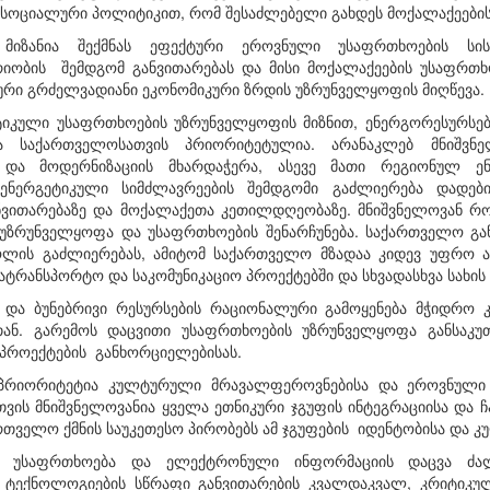
სოციალური პოლიტიკით, რომ შესაძლებელი გახდეს მოქალაქეების
 მიზანია შექმნას ეფექტური ეროვნული უსაფრთხოების ს
იობის შემდგომ განვითარებას და მისი მოქალაქეების უსაფრთხოე
ური გრძელვადიანი ეკონომიკური ზრდის უზრუნველყოფის მიღწევა.
ეტიკული უსაფრთხოების უზრუნველყოფის მიზნით, ენერგორესურსე
ია საქართველოსათვის პრიორიტეტულია. არანაკლებ მნიშვნელ
ა და მოდერნიზაციის მხარდაჭერა, ასევე მათი რეგიონულ ენ
ენერგეტიკული სიმძლავრეების შემდგომი გაძლიერება დადები
ნვითარებაზე და მოქალაქეთა კეთილდღეობაზე. მნიშვნელოვან 
უზრუნველყოფა და უსაფრთხოების შენარჩუნება. საქართველო გან
ლის გაძლიერებას, ამიტომ საქართველო მზადაა კიდევ უფრო 
ატრანსპორტო და საკომუნიკაციო პროექტებში და სხვადასხვა სახის 
 და ბუნებრივი რესურსების რაციონალური გამოყენება მჭიდრო 
ან. გარემოს დაცვითი უსაფრთხოების უზრუნველყოფა განსაკუთ
პროექტების განხორციელებისას.
პრიორიტეტია კულტურული მრავალფეროვნებისა და ეროვნული უ
ვის მნიშვნელოვანია ყველა ეთნიკური ჯგუფის ინტეგრაციისა და ჩ
რთველო ქმნის საუკეთესო პირობებს ამ ჯგუფების იდენტობისა და კ
ს უსაფრთხოება და ელექტრონული ინფორმაციის დაცვა ძალ
 ტექნოლოგიების სწრაფი განვითარების კვალდაკვალ, კრიტიკ