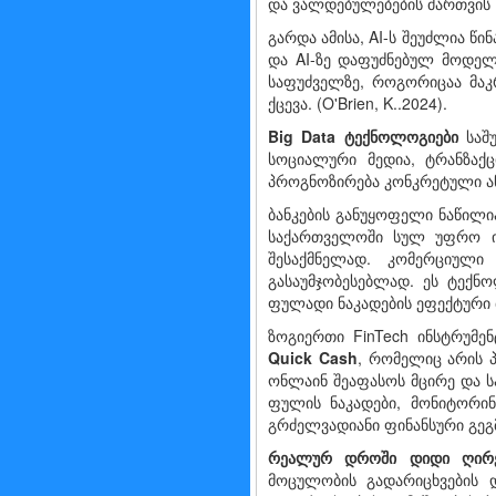
და ვალდებულებების მართვის (
გარდა ამისა, AI-ს შეუძლია წ
და AI-ზე დაფუძნებულ მოდელ
საფუძველზე, როგორიცაა მა
ქცევა. (O'Brien, K..2024).
Big Data
ტექნოლოგიები
საშუ
სოციალური მედია, ტრანზაქ
პროგნოზირება კონკრეტული ან
ბანკების განუყოფელი ნაწილი
საქართველოში სულ უფრო იზრ
შესაქმნელად. კომერციული
გასაუმჯობესებლად. ეს ტექნო
ფულადი ნაკადების ეფექტური
ზოგიერთი FinTech ინსტრუმე
Quick Cash
, რომელიც არის 
ონლაინ შეაფასოს მცირე და 
ფულის ნაკადები, მონიტორინგ
გრძელვადიანი ფინანსური გეგმ
რეალურ
დროში
დიდი
ღირ
მოცულობის გადარიცხვების და