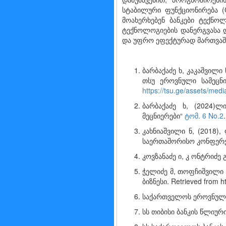
სტაბილური ფუნქციონირება (C
მოახერხებენ ბანკები ტექნო
ტექნოლოგიების დანერგვასა დ
და უფრო ეფექტურად მართვაშ
ბარბაქაძე ხ, კაკაშვილი
თსუ ეროვნული სამეცნი
https://tsu.ge/assets/medi
ბარბაქაძე ხ, (2024)
მეცნიერები“
ტომ. 6 No.2
კახნიაშვილი ნ, (2018
საერთაშორისო კონფერენც
კოვზანაძე ი, კ ონტრიძე 
ჭელიძე მ, თოფჩიშვილი 
ბიზნესი. Retrieved from ht
საქართველოს ეროვნული 
სს თიბისი ბანკის წლიური