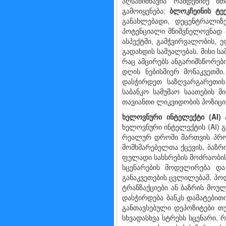
აღსანიშნავია რამდენიმე მ
გამოიყენება:
ბლოკჩეინის
ტე
განახლებადი, დეცენტრა­ლი
პოტენციალი მნიშვნელოვნად 
ასპექტში, გამჭვირვალობის, 
გადახდის საშუალებას. მისი 
რაც ამცირებს ანგარიშსწორებ
დღის ნებისმიერ მონაკვეთში
დასჭირდეთ საზღვარგარეთის
საბანკო სამუშაო საათების
თავიანთი ლიკვიდობის პოზიციე
ხელოვნური
ინტელექტი
(AI)
პ
ხელოვნური ინტელექტის (AI) 
რეალურ დროში მართვის პროცე
მომხმარებელთა ქცევის, ბაზრ
ფულადი სახსრების მოძრაობის
სცენარების მოდელირება და
განაკვეთების ცვლილებამ, პოლ
ტრანზაქციები ან ბაზრის მოუ
დასჭირდება ბანკს დამატებით
განთავსებული დეპოზიტები თ
სხვადასხვა სტრესს სცენარი,