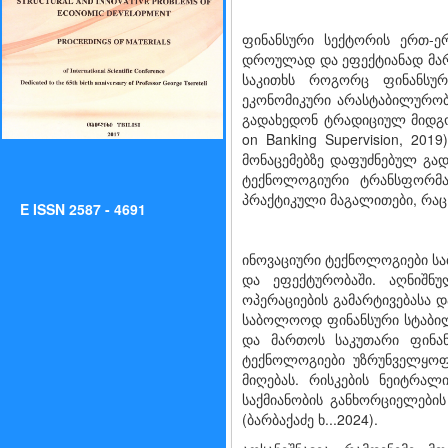
ფინანსური სექტორის ერთ-ე
დროულად და ეფექტიანად მარ
საკითხს როგორც ფინანსურ
ეკონომიკური არასტაბილურობ
გადახედონ ტრადიციულ მიდგო
on Banking Supervision, 20
მონაცემებზე დაფუძნებულ გადა
ტექნოლოგიური ტრანსფორმაც
პრაქტიკული მაგალითები, რაც 
E ISSN 2587 - 4691
ინოვაციური ტექნოლოგიები სა
და ეფექტურობაში. აღნიშნ
ოპერაციების გამარტივებასა დ
საბოლოოდ ფინანსური სტაბილუ
და მართოს საკუთარი ფინან
ტექნოლოგიები უზრუნველყოფ
მიღებას. რისკების ნეიტრალ
საქმიანობის განხორციელების
(ბარბაქაძე ხ...2024).