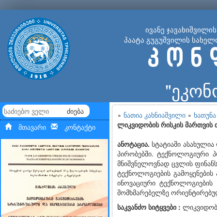
ივანე ჯავახიშვილი
პაატა გუგუშვილის სახელ
კ ო ნ 
"ეკონ
ძიება
∘
ნათია კახნიაშვილი
∘
ხათუნა
ლიკვიდობის რისკის მართვის
მთავარი
კონტაქტი
ანოტაცია.
სტატიაში ასახულია
პირობებში. ტექნოლოგიური პ
მნიშვნელოვნად ცვლის ფინანს
ტექნოლოგიების გამოყენების 
ინოვაციური ტექნოლოგიების 
მომხმარებელზე ორიენტირებულ
საკვანძო სიტყვები :
ლიკვიდობი