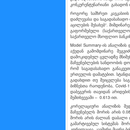
კონკურენტუნარიანი გახადონ იგ
როგორც სამხრეთ კავკასიის 
დაძლევასა და საგადასახადო 
აცილების შესახებ“. მიმდინა
გაფორმებული (საქართველოს 
საქართველო მსოფლიო ბანკის მონ
Model Summary-ის ანალიზის დ
აქედან გამომდინარე შეგვი
დამოკიდებულ ცვლადზე მნიშვნ
მაჩვენებლების სანდოობის დონ
რომ საგადასახადო განაკვე
ერთეულის დამატებით. სტანდა
გადახდით თუ შეიცვლება საგ
ბიზნესთა რაოდენობა, Covid-1
დაბეგვრის თავიდან არიდების
შემთხვევაში – 0.613-ით.
კორელაციური ანალიზის შედ
მაჩვენებელს შორის არის 0.0
შორის არის ძალიან დაბალი დ
გამარტივებულ სისტემას შო
კორელაცია. კავშირი მცირე ბი