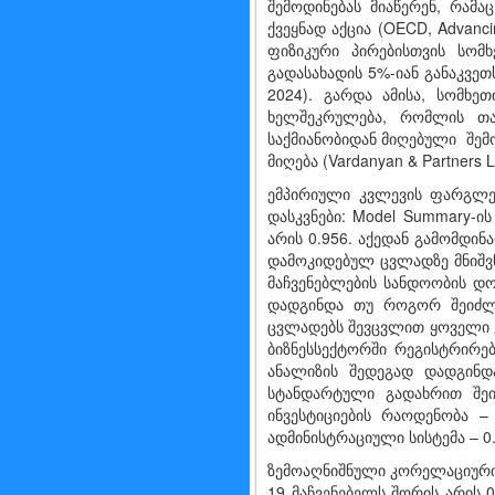
შემოდინებას მიაწერენ, რამ
ქვეყნად აქცია (OECD, Advancin
ფიზიკური პირებისთვის სომ
გადასახადის 5%-იან განაკვეთს
2024). გარდა ამისა, სომხე
ხელშეკრულება, რომლის თა
საქმიანობიდან მიღებული შემო
მიღება (Vardanyan & Partners L
ემპირიული კვლევის ფარგლებ
დასკვნები: Model Summary-ი
არის 0.956. აქედან გამომდინ
დამოკიდებულ ცვლადზე მნიშვნ
მაჩვენებლების სანდოობის დო
დადგინდა თუ როგორ შეიძლე
ცვლადებს შევცვლით ყოველი 
ბიზნესსექტორში რეგისტრირე
ანალიზის შედეგად დადგინდ
სტანდარტული გადახრით შეი
ინვესტიციების რაოდენობა –
ადმინისტრაციული სისტემა – 0
ზემოაღნიშნული კორელაციური 
19 მაჩვენებელს შორის არის 0