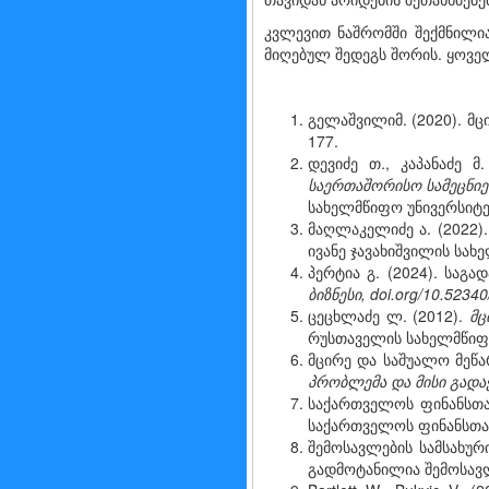
კვლევით ნაშრომში შექმნილია
მიღებულ შედეგს შორის. ყოვ
გელაშვილიმ. (2020). მც
177.
დევიძე თ., კაპანაძე 
საერთაშორისო
სამეცნ
სახელმწიფო უნივერსიტე
მაღლაკელიძე ა. (2022)
ივანე ჯავახიშვილის სა
პერტია გ. (2024). საგ
ბიზნესი, doi.org/10.5234
ცეცხლაძე ლ. (2012).
მც
რუსთაველის სახელმწიფ
მცირე და საშუალო მეწა
პრობლემა
და
მისი
გადა
საქართველოს ფინანსთა
საქართველოს ფინანსთა ს
შემოსავლების სამსახურ
გადმოტანილია შემოსავლებ