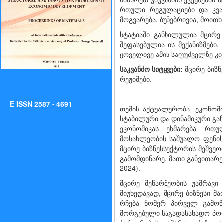
რთული რეგულაციები და კვა
მოგვარება, ბუნებრივია, მოი
სტატიაში განხილულია მცირე 
შეფასებულია ის მექანიზმები
ყოველივე ამის საფუძველზე კი
საკვანძო სიტყვები:
მცირე ბიზნ
რეჟიმები.
E ISSN 2587 - 4691
თემის აქტუალურობა. ეკონომი
სტაბილური და დინამიკური გან
ეკონომიკას ეხმარება რთულ
მოსახლეობის საშუალო ფენის
მცირე ბიზნესსექტორის მეშვე
გამომდინარე, მათი განვითარ
2024).
მცირე მეწარმეობის უამრავ
მიუხედავად, მცირე ბიზნესი მ
რჩება ნომერ პირველ გამოწ
მორგებული საგადასახადო პოლ