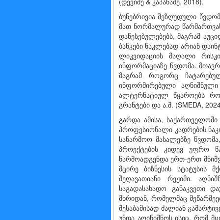
(დევიძე & კაპანაძე, 2018).
ბუნებრივია შეზღუდული წვდომა
მათ ნორმალურად წარმართვასა
დაწესებულებებს, მაგრამ აუც
ბანკები ნაკლებად არიან დაი
ლიკვიდაციის მაღალი რისკი
ინფორმაციაზე წვდომა. მთავრ
მაგრამ როგორც ჩატარებულ
ინფორმირებული აღნიშნული 
ალტერნატიულ წყაროებს როგ
გრანტები და ა.შ. (SMEDA, 2024,
გარდა ამისა, საქართველოში 
პროფესიონალი კადრების ნაკლ
საწარმოო მასალებზე წვდომა
პროექტების კიდევ უფრო წ
წარმოადგენდა ერთ-ერთ მნიშვ
მცირე ბიზნესის სტატუსის მ
შეღავათიანი რეჟიმი. აღნი
საგადასახადო განაკვეთი დ
მხრიდან, რომელმაც მეწარმეე
შესაბამისად ძალიან გამარტივდ
უნდა აღინიშნოს ისიც, რომ მ