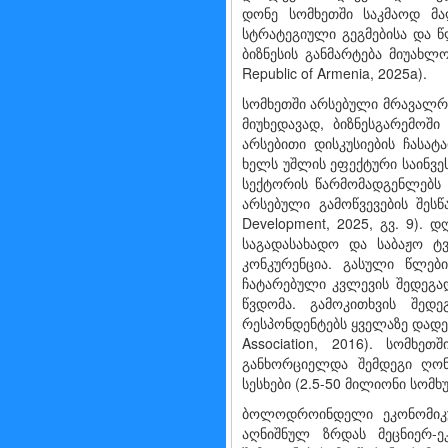
დონე სომხეთში საკმაოდ მ
სტრატეგიული გეგმებისა და წ
ბიზნესის განმარტება მიუახლო
Republic of Armenia, 2025a).
სომხეთში არსებული მრავალრი
მიუხედავად, ბიზნესგარემოში
არსებითი დისკუსიების ჩასა
ხელს უშლის ეფექტური საინვესტ
სექტორის წარმომადგენლებს 
არსებული გამოწვევების შესწ
Development, 2025, გვ. 9).
საგადასახადო და საბაჟო ტ
კონკურენცია. გასული წლების
ჩატარებული კვლევის შედეგად
წვდომა. გამოკითხვის შედ
რესპონდენტებს ყველაზე დადე
Association, 2016). სომხე
განხორციელდა შემდეგი ღონი
სესხები (2.5-50 მილიონი სომხ
ბოლოდროინდელი ეკონომიკუ
აღნიშნულ ზრდას მეცნიერ-ეკ