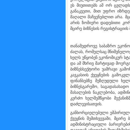
ეს მიუთითებს ამ ორ ცვლად
განაკვეთი, მით უფრო იზრდე
მაღალი მაჩვენებლით არა. მც
არის ზომიერი დადებითი კო
მცირე ბიზნესის რეგისტრაციის
თანამედროვე საბაზრო ეკონომ
ძალას, რომელსაც მნიშვნელოვა
ხელს უწყობენ ეკონომიკურ სტ
და ამ მხრივ მარტივად მოერგო
ბიზნესსექტორი უამრავი გამო
კავკასიის ქვეყნების გამოკ
ფინანსებზე შეზღუდული ხელმ
ბიზნესგარემო, საგადასახად
მასალების ნაკლებობა, ადმი
კერძო ხელშემწყობი მექანიზ
დაძლევისათვის.
განხორციელებული ემპირიული
ქვეყნის შემთხვევაში, მცირ
ადმინისტრაციული ბარიერები
თავიდან არიდების შეთანხმებე