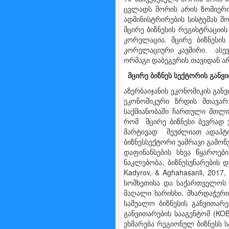
ცვლადს შორის არის ზომიერი
ადმინისტრირების სისტემას შ
მცირე ბიზნესის რეგისტრაციი
კორელაცია. მცირე ბიზნესი
კორელაციური კავშირი. ასევ
ორმაგი დაბეგვრის თავიდან არ
მცირე
ბიზნეს სექტორის
განვ
აზერბაიჯანის ეკონომიკის გან
ეკონომიკური ზრდის მთავარ
საქმიანობაში ჩართული მთლია
რომ მცირე ბიზნესი ბევრად 
მარტივად შეუძლიათ ადაპტირებ
ბიზნესსექტორი უამრავი გამოწ
დაფინანსების სხვა წყაროე
ნაკლებობა, ბიზნეს­უნა­რების
Kadyrov, & Aghahasanli, 2017
სომხეთისა და საქართველოს 
მაღალი ხარისხი. მხარდაჭერი
საშუალო ბიზნესის განვითარ
განვითარების სააგენტომ (KOB
ეხმარება რეგიონულ ბიზნესს 