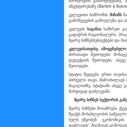
ბარიერების გამარტივებაზე, 
ინვესტირებაზე (Bartlett & Bukvi
კვლევითი ნაშრომის
მიზანს
წა
გამოწვევების გამოვლენა და ა
კვლევის
საგანია
სამხრეთ კავ
გადაჭრის რაციონალური, პრა
მცირე ბიზნეს­­სუ­ბიექტები და 
კვლევისათვის
გ ამოყენებულ
ძირითადი მეთოდები: მონაცე
დედუქციის მეთოდები. ასევ
მეთოდები.
სტატია შედგება ერთი თავისა
პირველი თავი, მიმოიხილავს 
მაგალითზე. სტატიაში ასევე 
მარტივად დაძლევაში.
მცირე
ბიზნეს სექტორის
გან
მცირე ბიზნესი მოიაზრება ქვ
შეაქვს მოსახლეობის საშუალო 
ხელს უწყობენ ეკონომიკის 
დაძლევის'' მიღწევას.აღმოსა