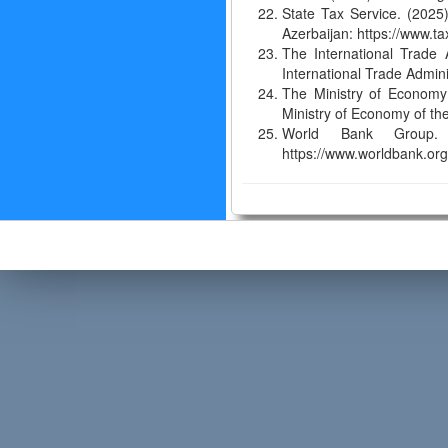
State Tax Service. (2025
Azerbaijan: https://www.t
The International Trade 
International Trade Admini
The Ministry of Economy
Ministry of Economy of t
World Bank Group
https://www.worldbank.or