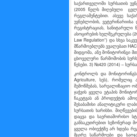
საქართველოში სურსათის უვ
(2005 წელს მიღებული ცვლი
რეგლამენტებით. ასევე საქ
უვნებლობის, ვეტერინარიისა 
რეგისტრაციას, სანიტარული ნ
ასოცირების ხელშეკრულება (20
Law Regulation”) და სხვა სა
მწარმოებლებს ევალებათ HACCP 
მიდგომა, ანუ მონიტორინგი მ
ცხოველური წარმოშობის სურსა
წესები. 3) №420 (2014) – სურ
კონტროლს და მონიტორინგს ახ
Agriculture, სეს), რომელი
შემოწმებას, სარეალიზაციო ო
ჯაჭვის ყველა ეტაპის მონიტ
ჩაკეტვას ან პროდუქტის ამო
შესაბამისი ანალიტიკური ლა
სურსათის ხარისხი. მიღწევებ
დაცვა და საერთაშორისო სტა
განსაკუთრებით სეზონურად მო
ყველა ობიექტზე არ ხდება რე
მცირე საწარმოები და საოჯ