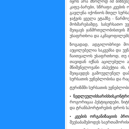
იყოს არა მხოლოდ იმ ბიზნესე
კაფე-ბარები, სწრაფი კვების 
გავლენა იქონიოს მთელ სურსა
ჯაჭვის ყველა ეტაპზე - წარმ
მოხმარებამდე. სასურსათო უ
შეიცავს ჯანმრთელობისთვის მ
უსაფრთხოა და აკმაყოფილებს 
ზოგადად, ადგილობრივი მო
აუცილებელია საკვებსა და უვ
ჩაითვალოს უსაფრთხოდ, თუ ი
თავიდან იქნას აცილებული ა
მნიშვნელოვანი ასპექტია ის,
შეიცავდეს გამოუვლენელ დამ
სურსათის უვნებლობისა და რა
ტურიზმში სურსათის უვნებლობ
•
ნედლეულის
ხარისხის
კონტრ
როგორიცაა პესტიციდები, ნიტრ
და ტრანსპორტირების დროს ს
•
კვების
ორგანიზაციის
პრო
შეესაბამებოდეს საერთაშორის