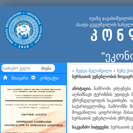
ივანე ჯავახიშვილი
პაატა გუგუშვილის სახელ
კ ო ნ 
"ეკონ
ძიება
∘
მედეა მელაშვილი
∘
ნუნუ ქი
სურსათის უვნებლობის ზოგიერ
მთავარი
კონტაქტი
ანოტაცია.
ნაშრომი ეძღვნება 
აღნიშნავს ტურიზმის უდიდეს 
უზრუნველყოფის საკითხები. ი
საქართველოშიც. ნაშრომში მ
მოყვანილია ციფრობივი მასა
სურსათის უვნებლობის უზრუნვ
საკვანძო სიტყვები:
სურსათის უ