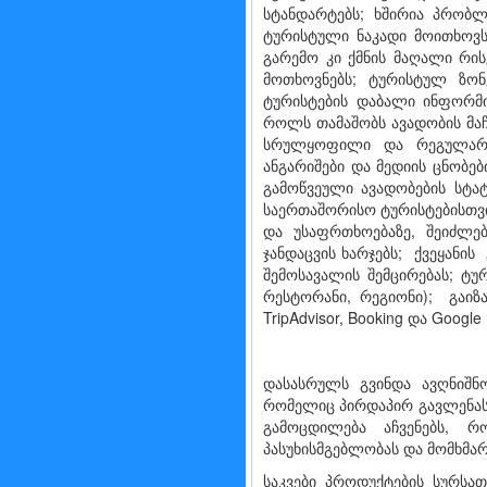
სტანდარტებს; ხშირია პრობლ
ტურისტული ნაკადი მოითხოვს
გარემო კი ქმნის მაღალი რი
მოთხოვნებს; ტურისტულ ზო
ტურისტების დაბალი ინფორმირ
როლს თამაშობს ავადობის მაჩ
სრულყოფილი და რეგულარულ
ანგარიშები და მედიის ცნობე
გამოწვეული ავადობების სტა
საერთაშორისო ტურისტებისთვი
და უსაფრთხოებაზე, შეიძლე
ჯანდაცვის ხარჯებს; ქვეყანის
შემოსავალის შემცირებას; ტუ
რესტორანი, რეგიონი); გაიზა
TripAdvisor, Booking და Google
დასასრულს გვინდა ავღნიშნ
რომელიც პირდაპირ გავლენას 
გამოცდილება აჩვენებს, რ
პასუხისმგებლობას და მომხმა
საკვები პროდუქტების სურს