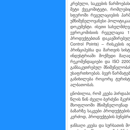
კრებული, საკვების წარმოებას
მეტი ქვეკომიტეტი, რომლები
სფეროში რეგულაციების ჰარმ
უმნიშვნელოვანესი პოლიტიკაა
დოკუმენტი. ისეთი სახელმძღვ
ევროკომისიის რეგულაცია 1
პროდუქტებთან დაკავშირებული
Control Points) – რისკების
პრინციპებსა და მართვის სის
ინდუსტრიაში მოქმედი მაღა
რეკომენდაციები და ISO 220
განსაკუთრებულ მნიშვნელობას
უსაფრთხოებას. ბევრ წარმატებ
განიხილება როგორც ტურისტ
ალბათობას.
ცნობილია, რომ კვება პირდაპ
წლის წინ ძველი ბერძენი მკურ
მსოფლიოში მნიშვნელოვნად გა
ბაზარზე საკვები პროდუქტები
კერძოდ, პროდუქტების ბუნებრ
ჯანსაღი კვება და სურსათის 