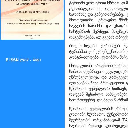
ტურიზმი ერთ-ერთი სწრაფად 
გლობალური, ისე რეგიონული 
ხარისხზე და განვითარებაზე. 
მსოფლიოში ერთ-ერთ მნიშვნე
საკვების ხარისხი და უსაფრ
სასტუმროს შერჩევა, მოგზა
დაგემოვნება, თუ კვების ობიე
ბოლო წლებში ტურისტები უფ
ტურიზმის კონკურენტუნარიანობ
კონტროლდება, ტურიზმის მაჩვ
E ISSN 2587 - 4691
მსოფლიოში არსებობს სურსათი
სამართლებრივი რეგულაციები 
უზრუნველყოფა და გარკვეული
შეფასების წინა პროცესებით 
სურსათის უვნებლობა ნიშნავს,
რადგან შესაძლო სიმპტომები
საფრთხეებზე და მათი წარმოშ
სურსათის უვნებლობის უზრუნ
ერთიანი სურსათის უვნებლობ
მეურნეობის ორგანიზაციამ (FA
საერთაშორისოდ აღიარებული ს