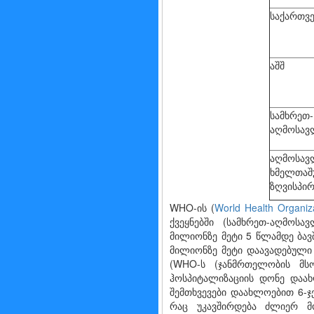
საქართვ
აშშ
სამხრეთ-
აღმოსავ
აღმოსავ
ხმელთაშ
ზღვისპი
WHO-ის (
World Health Organiz
ქვეყნებში (სამხრეთ-აღმოსა
მილიონზე მეტი 5 წლამდე ბავ
მილიონზე მეტი დაავადებული 
(WHO-ს (ჯანმრთელობის მს
ჰოსპიტალიზაციის დონე დაახლ
შემთხვევები დაახლოებით 6-ჯ
რაც უკავშირდება ძლიერ მო