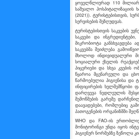
ყოველწლიურად 110 მილიარდ
საშუალო ჰოსპიტალიზაციის 
(2021)). ტურისტებისთვის, ს
სერვისების შეზღუდვას.
ტურისტებისთვის საკვების უვ
საკვები და ინგრედიენტები
მიკრობიოტა განსხვავდება 
საკვებმა შეიძლება გამოიწვი
მხოლოდ ინდივიდუალური მოგ
სოციალური ქსელის რეაქციებ
პიცერიები და სხვა კვების ო
წყაროა მცენარეული და ცხო
წარმოებულია ჰიგიენისა და ტ
ინფიცირების ხელშემწყობი ფ
დარღვევა ნედლეულის შესყიდ
შემოწმების გარეშე დარჩენი
დაავადებები, რომლებიც გამ
პათოგენების ორგანიზმში შეღ
WHO და FAO-ის ერთობლივი 
მონიტორინგი უნდა იყოს ინტე
ჰიგიენურ ნორმებზე ზეწოლა კი