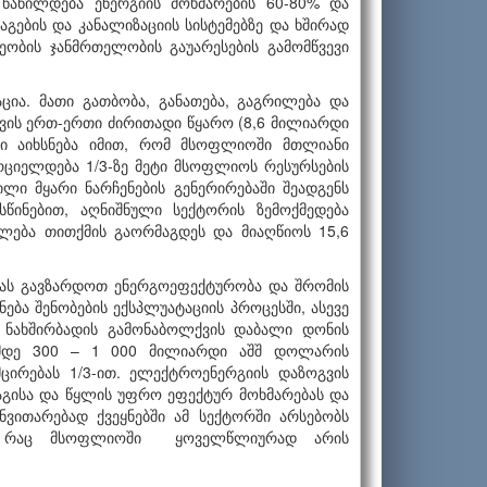
ნაწილდება ენერგიის მოხმარების 60-80% და
აგების და კანალიზაციის სისტემებზე და ხშირად
ობის ჯანმრთელობის გაუარესების გამომწვევი
აცია. მათი გათბობა, განათება, გაგრილება და
ქვის ერთ-ერთი ძირითადი წყარო (8,6 მილიარდი
ქტი აიხსნება იმით, რომ მსოფლიოში მთლიანი
რციელდება 1/3-ზე მეტი მსოფლიოს რესურსების
ლი მყარი ნარჩენების გენერირებაში შეადგენს
წინებით, აღნიშნული სექტორის ზემოქმედება
ძლება თითქმის გაორმაგდეს და მიაღწიოს 15,6
ებას გავზარდოთ ენერგოეფექტურობა და შრომის
ბა შენობების ექსპლუატაციის პროცესში, ასევე
ა ნახშირბადის გამონაბოლქვის დაბალი დონის
ამდე 300 – 1 000 მილიარდი აშშ დოლარის
ცირებას 1/3-ით. ელექტროენერგიის დაზოგვის
დაგისა და წყლის უფრო ეფექტურ მოხმარებას და
ანვითარებად ქვეყნებში ამ სექტორში არსებობს
ლი, რაც მსოფლიოში ყოველწლიურად არის