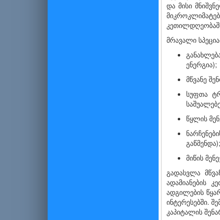
და მისი მნიშვ
მიკროკლიმატები
კეთილდღეობაში 
მრავალი სპეცია
განახლებ
ენერგია);
მწვანე შე
სუფთა ტრ
საშუალებე
წყლის მენ
ნარჩენები
გაწმენდა)
მიწის მენ
გადასვლა მწვა
ადამიანების კ
ადგილების წყარ
ინტერესებში. შ
კაპიტალის შენა