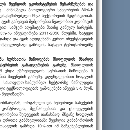
ლს შეუწყობს ეკოსისტემების შენარჩუნებას და
 მიწისზედა ბიოლოგიური სახეობების 80%-ს
დაკავშირებული სხვა სექტორების მდგრადობას.
 ტყის გაჩეხვის შემცირების წყალობით კლიმატის
თ, სამჯერ აღემატება მათზე გაწეულ ხარჯებს.
%-ის ინვესტირება 2011-2050 წლებში, სატყეო
ახდა და ტყის აღდგენაში კერძო ინვესტიციების
იშვნელოვნად გაზრდის სატყეო ტერიტორიებზე
ებს სურსათის მიწოდებას მსოფლიოს მზარდი
სურსების განადგურების გარეშე.
მსოფლიოს
მ უნდა უზრუნველყოს სურსათის მიწოდება 9
ანის მიყენების გარეშე. დღესდღეობით სოფლის
, სასოფლო-სამეურნეო სექტორზე ნაწილდება
ლი ტექნოლოგიების გამოყენება იწვევს 3-5 მლნ.
ს წელიწადში.
ხმარებას, ორგანული და ბუნებრივი სასუქების
რ კონტროლს, მცენარეებისა და ცხოველების
ელირების შედეგების თანახმად, მწვანე სოფლის
ს დროთა განმავლობაში შეუძლია განაპირობოს
ოსავლის გაზრდა 10%-ით იმ მაჩვენებლებთან