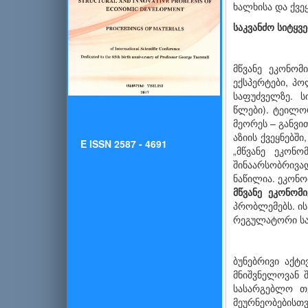
ხალხისა და ქვე
საკვანძო სიტყვე
მწვანე ეკონომ
ექსპერტები, პ
საფუძველზე. სი
წლები). ტეილო
მეორეს – განვი
აზიის ქვეყნებშ
E ISSN 2587 - 4691
„მწვანე ეკონ
შინაარსობრივად
ნაწილია. ეკონო
მწვანე
ეკონომ
პრობლემებს. ის
რეგულატორი სა
ბუნებრივი აქტი
მნიშვნელოვან 
სასარგებლო თ
მეურნეობებისთვ