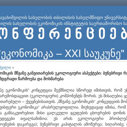
ჯავახიშვილის სახელობის თბილისის სახელმწიფო უნივერსიტ
ვილის სახელობის ეკონომიკის ინსტიტუტის საერთაშორისო ს
ო ნ ფ ე რ ე ნ ც ი ე ბ
"ეკონომიკა – XXI საუკუნე"
შვილი
∘
მიკის მწვანე განვითარების ეკოლოგიური ასპექტები: ბუნებრივი 
დგრადი წარმოება და მოხმარება
ნე ეკონომიკის" კონცეფცია შექმნილია სწორედ იმისთვის, რომ უ
რემოსდაცვით (ეკოლოგიური) კომპონენტს შორის. ეს მისაღებია ყ
თარებული – ქვეყნებისათვის. „მწვანე ეკონომიკის“ კონცეფციის მო
„ყავისფერი ეკონომიკა“ არასრულყოფილია. მიუხედავად იმისა, რო
და განსაკუთრებით მისი ცალკეული ჯგუფების ცხოვრების დონის გ
ედეგები თვალსაჩინოა: ეს არის ეკოლოგიური პრობლემე
ნების დაკარგვა); ბუნებრივი კაპიტალის ამოწურვა; სიღარიბე; მ