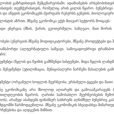
ნელობის გაზრდისთვის მემცენარეობაში; ადამიანების არსებობისთ
სთვის; თევზჭერისთვის, რომელიც არის ცილის წყარო. ბუნებრივი
და აწვდის ეკონომიკებს ძვირფასს რესურსს გენების, ბიოლოგიური 
ლისტის აზრით, მწვანე ეკონომიკა ექვს მთავარ სექტორს მოიცავს:
ადი ენერგია (მზის, ქარის, გეოთერმული, საზღვაო, მათ შორის
ნობები (ენერგიის მწვანე მოდიფიკატორები, მწვანე პროდუქტები და 
ანსპორტი (ალტერნატიული საწვავი, საზოგადოებრივი ტრანსპ
ბი);
ეჯმენტი (წყლის და წვიმის გამწმენდი სისტემები, შიდა წყლის ლანდშ
ს მენეჯმენტი (უტილიზაცია, მუნიციპალური ნარჩენი მასალების გამ
;
ეჯმენტი (ორგანული სოფლის მეურნეობა, ურბანული ტყეები და მათი გ
ნე ეკონომიკაზე არა მხოლოდ აღიარებს და გამოააშკარავებს 
ეთილდღეობის წყაროს, ღარიბი სამოსახლო მეურნეობების შემ
ოს), არამედ აბანდებს ფინანსურ სახსრებს აღნიშნულ ბუნებრივ კ
ემდგომში წარმოდგენილია მწვანე ეკონომიკის სხვადასხვა მიმართულ
რჩუნებისა და აღდგენის მიზნით.