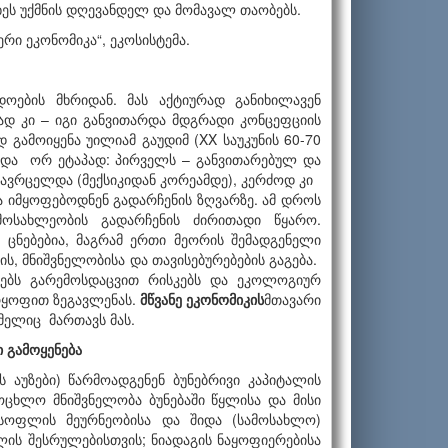
ხეს უქმნის დღევანდელ და მომავალ თაობებს.
ერი ეკონომიკა“, ეკოსისტემა.
დოების მხრიდან. მას აქტიურად განიხილავენ
ად კი – იგი განვითარდა მდგრადი კონცეფციის
გამოიყენა უილიამ გაუდიმ (XX საუკუნის 60-70
ვდა ორ ეტაპად: პირველს – განვითარებულ და
ი გავრცელდა (მექსიკიდან კორეამდე), კერძოდ კი
ა იმყოფებოდნენ გადარჩენის ზღვარზე. ამ დროს
 მოსახლეობის გადარჩენის ძირითადი წყარო.
ი ცნებებია, მაგრამ ერთი მეორის შემადგენელი
ის, მნიშვნელობისა და თავისებურებების გაგება.
რებს გარემოსდაცვით რისკებს და ეკოლოგიურ
არყოფით ზეგავლენას.
მწვანე
ეკონომიკის
მთავარი
მელიც მართავს მას.
ი
გამოყენება
ს აუზები) წარმოადგენენ ბუნებრივი კაპიტალის
ოცხლო მნიშვნელობა ბუნებაში წყლისა და მისი
 სოფლის მეურნეობისა და შიდა (სამოსახლო)
ლის შესრულებისთვის; ნიადაგის ნაყოფიერებისა