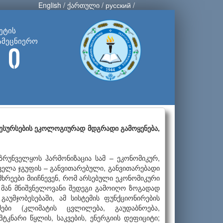
English
/
ქართული
/
русский
/
ეტის
ამეცნიერო
 ი
რესურსების ეკოლოგიურად მდგრადი გამოყენება,
ზრუნველყოს ჰარმონიზაცია სამ – ეკონომიკურ,
ველა ჯგუფის – განვითარებული, განვითარებადი
მხრეები მიიჩნევენ, რომ არსებული ეკონომიკური
მ მან მნიშვნელოვანი შედეგი გამოიღო ზოგადად
აუმჯობესებაში, ამ სისტემის ფუნქციონირების
ბი (კლიმატის ცვლილება, გაუდაბნოება,
ტკნარი წყლის, საკვების, ენერგიის დეფიციტი;