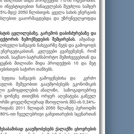
ით მთლიანი შიდა პროდუქტის 1%-ის ოდენობით.
ი ინვესტიციებით ჩანაცვლებას შეუძლია სამჯერ
5%-მდე) 2050 წლისთვის. ყველა სახის ენერგიის
ნებლებით გააორმაგდებდა და უზრუნველყოფდა
მატის ცვლილებაზე, გარემოს დაბინძურებაზე და
ქტორის ზემოქმედების შემცირებას.
ამჟამად
ღისეული საწვავის ნახევარზე მეტს და გამოყოფს
ნერგეტიკასთან. კვლევები გვაჩვენებენ, რომ
თან, საგზაო-სატრანსპორტო შემთხვევებთან და
ქვეყნის მთლიანი შიდა პროდუქტის 10 და მეტ
ებისთვის საჭირო თანხებს.
, სუფთა საწვავის გამოყენებისა და კერძო
ლის მეშვეობით გააუმჯობესებს ეკონომიკის
ული გამოცდილების ანალიზი, საზოგადოებრივ
ურ დონეზე თითქმის ორჯერ აღემატება გაწეულ
ქტორში ყოველწლიურად მსოფლიოს მშპ-ის 0,34%-
რიდან) 2011 წლიდან 2050 წლამდე პერიოდში
მ 80%-ით ჩვეულებრივი განვითარების სცენართან
 შესაბამისად გააუმჯობესებს ქალაქში ცხოვრების