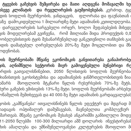
 ტყეების გაჩეხვის შემცირება და მათი აღდგენა მომავალში ხე
 ასევე კლიმატის და რეგულირების გაუმჯობესებას.
კერძოდ, ტყე
რდის სოფლის მეურნეობის, ჯანდაცვის, ფლორასა და ფაუნასთან 
ბაზე დამოკიდებულია 1 მილიარდზე მეტი ადამიანის კეთილდღეობა.
ი დარეგულირების სარგებელი ორჯერ, ხოლო შეფასებების მიხედვი
იკის მოდელირებამ გვიჩვენა, რომ მთლიანი შიდა პროდუქტის 0,03
ობელებისთვის ტყის შესანარჩუნებლად განკუთვნილი თანხების გად
რდის დამატებულ ღირებულებას 20%-ზე მეტი მოცულობით და მნ
აოდენობას.
ის მეურნეობაში მწვანე ეკონომიკის განვითარება განაპირობ
ვის, აღნიშნული სექტორის მიერ გამოყენებული ბუნებრივი რე
ზრდის გათვალისწინებით, 2050 წლისთვის სოფლის მეურნეობა
იანისთვის ეკოსისტემისა და ადამიანების ჯანმრთელობისთვის ზი
იხმარს მსოფლიოს მტკნარი წყლის რესურსების 70%-ზე მეტს
რი გაზების ემისიების 13%-ზე მეტი. სოფლის მეურნეობაში არსებუ
ოწამვლის შემთხვევას და 40 000-ზე მეტი ადამიანის გარდაცვალება
ობის „გამწვანება“ ითვალისწინებს წყლის ეფექტურ და მდგრად მო
 ნიადაგის ოპტიმალურ დამუშავებას, მავნებელთა კომპლექსუ
ართვას. მწვანე ეკონომიკის შესახებ ანგარიშში განხილული მოდ
011-2050 წლებში 100-300 მილიარდი აშშ დოლარის ინვესტირება
სხის ამაღლება და უმნიშვნელოვანესი კულტურების მსოფლიო მ