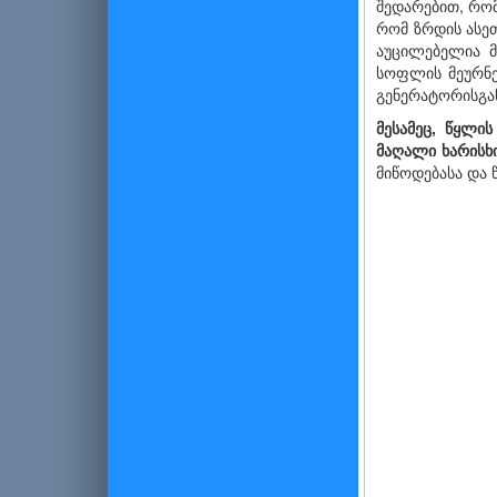
შედარებით, რომ
რომ ზრდის ასეთ
აუცილებელია მ
სოფლის მეურნე
გენერატორისგან
მესამეც, წყლი
მაღალი ხარისხი
მიწოდებასა და 