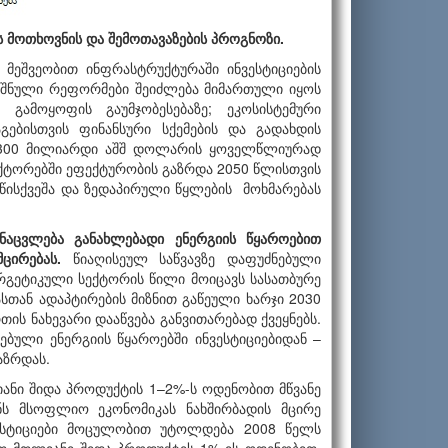
ს
მოთხოვნის
და
შემოთავაზების
პროგნოზი
.
 მეშვეობით ინფრასტრუქტურაში ინვესტიციების
იშნული რეფორმები შეიძლება მიმართული იყოს
ს გამოყოფის გაუმჯობესებაზე; ეკოსისტემური
ებისთვის ფინანსური სქემების და გადახდის
100-300 მილიარდი აშშ დოლარის ყოველწლიურად
ექტორებში ეფექტურობის გაზრდა 2050 წლისთვის
წისქვეშა და ზედაპირული წყლების მოხმარებას
ანაცვლება განახლებადი ენერგიის წყაროებით
ცირებას.
წიაღისეულ საწვავზე დაფუძნებული
რგეტიკული სექტორის წილი მოიცავს სასათბურე
ასთან ადაპტირების მიზნით გაწეული ხარჯი 2030
ის ნახევარი დააწვება განვითარებად ქვეყნებს.
ებული ენერგიის წყაროებში ინვესტიციებიდან –
გაზრდას.
ანი შიდა პროდუქტის 1–2%-ს ოდენობით მწვანე
ნს მსოფლიო ეკონომიკას ნახშირბადის მცირე
ვესტიციები მოცულობით უტოლდება 2008 წელს