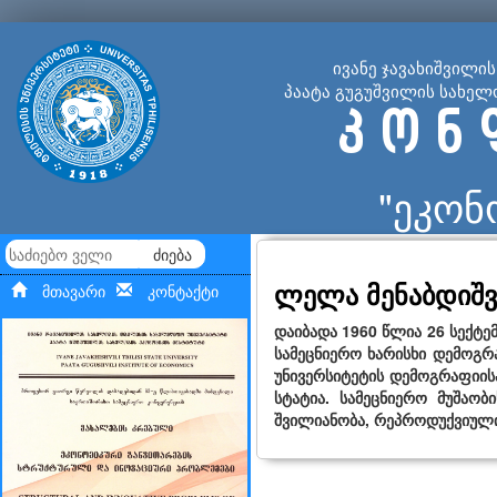
ივანე ჯავახიშვილი
პაატა გუგუშვილის სახელ
კ ო ნ 
"ეკონ
ძიება
ლელა მენაბდიშ
მთავარი
კონტაქტი
დაიბადა 1960 წლია 26 სექტე
სამეცნიერო ხარისხი დემოგრ
უნივერსიტეტის დემოგრაფიის
სტატია. სამეცნიერო მუშაობ
შვილიანობა, რეპროდუქვიული ქ