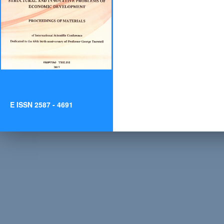
E ISSN 2587 - 4691