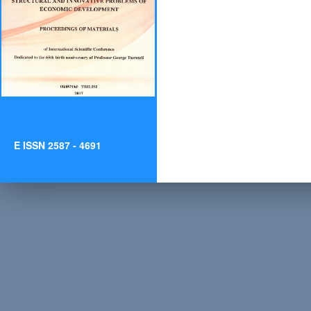
E ISSN 2587 - 4691