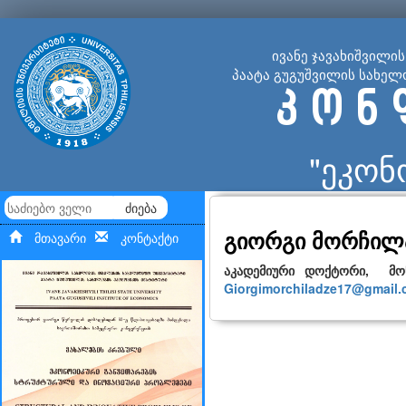
ივანე ჯავახიშვილი
პაატა გუგუშვილის სახელ
კ ო ნ 
"ეკონ
ძიება
გიორგი მორჩილ
მთავარი
კონტაქტი
აკადემიური დოქტორი, მოწ
Giorgimorchiladze17@gmail