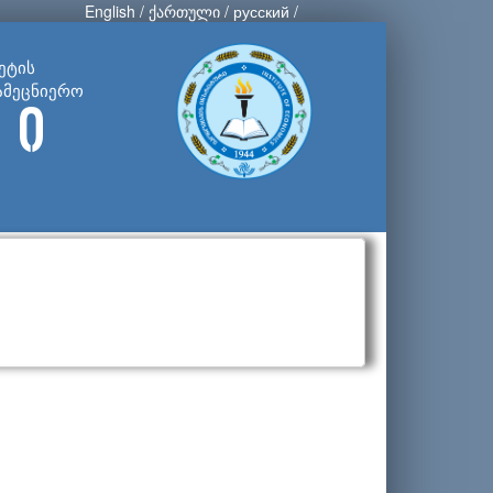
English
/
ქართული
/
русский
/
ეტის
ამეცნიერო
 ი