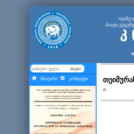
ივანე 
პაატა გუგუშ
კ 
ძიება
თეიმურა
მთავარი
კონტაქტი
თ