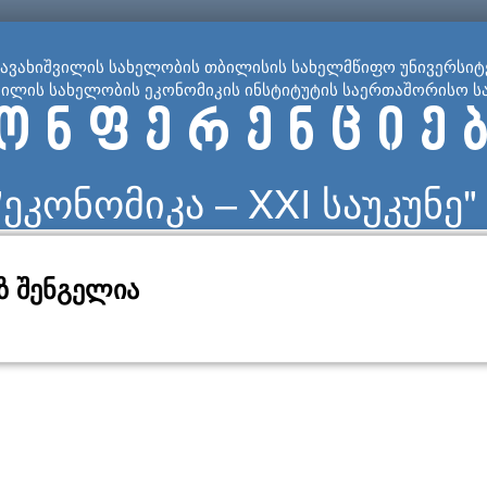
ჯავახიშვილის სახელობის თბილისის სახელმწიფო უნივერსიტ
ვილის სახელობის ეკონომიკის ინსტიტუტის საერთაშორისო ს
ო ნ ფ ე რ ე ნ ც ი ე ბ
"ეკონომიკა – XXI საუკუნე"
ზ შენგელია