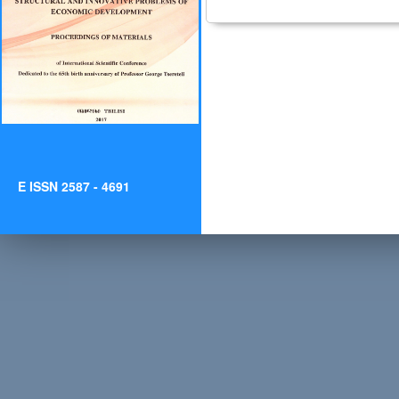
E ISSN 2587 - 4691