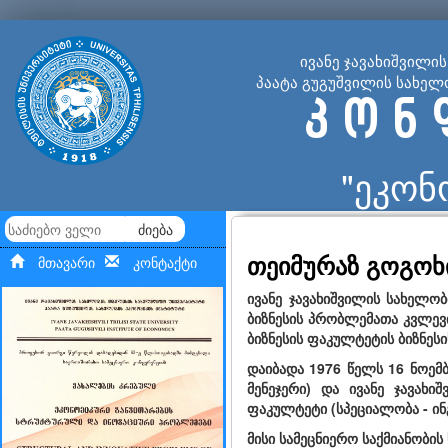
ივანე ჯავახიშვილი
პაატა გუგუშვილის სახელ
კ ო ნ 
"ეკონ
ძიება
თეიმურაზ გოგოხ
მთავარი
კონტაქტი
ივანე ჯავახიშვილის სახელო
ბიზნესის პრობლემათა კვლევ
ბიზნესის ფაკულტეტის ბიზნე
დაიბადა 1976 წელს 16 ნოემბ
მენეჯერი) და ივანე ჯავა
ფაკულტეტი (სპეციალობა - ინ
მისი სამეცნიერო საქმიანობის