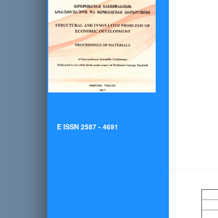
E ISSN 2587 - 4691