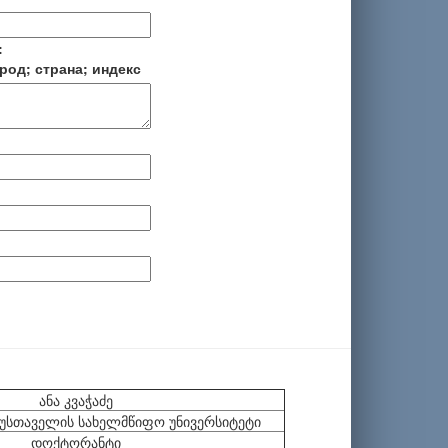
:
род; страна; индекс
ანა კვაჭაძე
რუსთაველის სახელმწიფო უნივერსიტეტი
დოქტორანტი