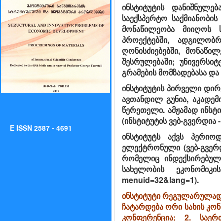
ინსტიტუტის დანიშნულე
საექსპერტო საქმიანობი
მონაწილეობა მიიღოს 
პროექტებში, ადგილობრ
ღონისძიებებში, მონაწი
შესრულებაში; უნივერსი
გრამების მომზადებასა და
ინსტიტუტის პირველი დირ
ავთანდილ გუნია, აკადე
წერეთელი. ამჟამად ინსტ
(ინსტიტუტის ვებ-გვერდია - 
E ISSN 2587 - 4691
ინსტიტუტს აქვს პერიოდ
ელექტრონული (ვებ-გვერდი
რომელიც ინდექსირებული
სახელობის ეკონომიკის
menuid=32&lang=1).
ინსტიტუტი რეგულარულად ა
ჩატარდება ორი სახის კო
კონფერენცია; 2. საერ