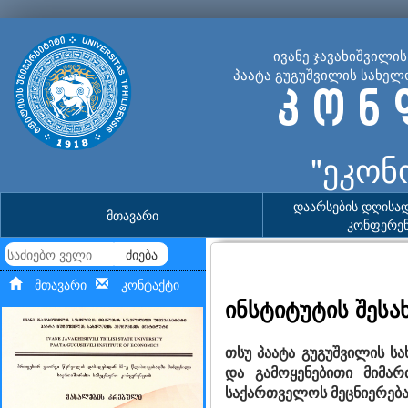
ივანე ჯავახიშვილი
პაატა გუგუშვილის სახელ
კ ო ნ 
"ეკონ
დაარსების დღისა
მთავარი
კონფერენ
ძიება
მთავარი
კონტაქტი
ინსტიტუტის შესა
თსუ პაატა გუგუშვილის ს
და გამოყენებითი მიმა
საქართველოს მეცნიერება