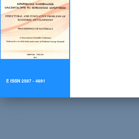
E ISSN 2587 - 4691