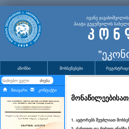
ივანე ჯავახიშვილი
პაატა გუგუშვილის სახელ
კ ო ნ 
"ეკონ
ანონსი
მოხსენებები
რეგისტრაც
ძიება
მთავარი
კონტაქტი
მონაწილეებისათ
1. ავტორებს შეუძლიათ მოხსე
2. ქართულ და რუსულ ენებზე 