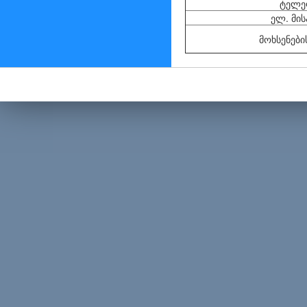
ტელე
ელ. მი
მოხსენები