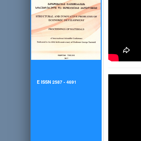
E ISSN 2587 - 4691