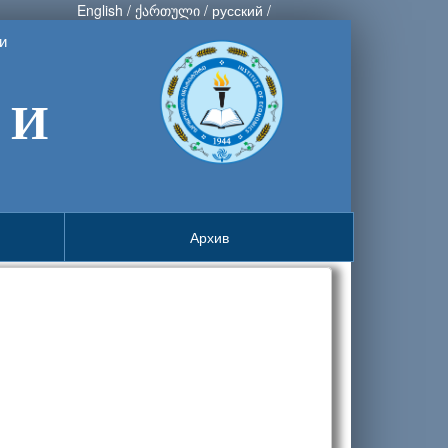
English
/
ქართული
/
русский
/
и
 И
Архив