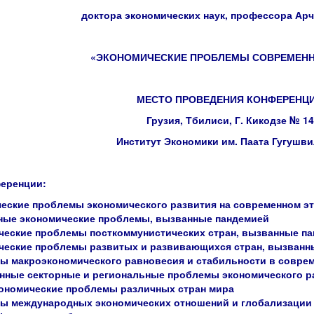
доктора экономических наук, профессора Ар
«ЭКОНОМИЧЕСКИЕ ПРОБЛЕМЫ СОВРЕМЕНН
МЕСТО ПРОВЕДЕНИЯ КОНФЕРЕНЦИ
Грузия, Тбилиси, Г. Кикодзе № 14
Институт Экономики им. Паата Гугушви
ференции:
еские проблемы экономического развития на современном эт
ные экономические проблемы, вызванные пандемией
ческие проблемы посткоммунистических стран, вызванные п
ческие проблемы развитых и развивающихся стран, вызванн
ы макроэкономического равновесия и стабильности в совре
нные секторные и региональные проблемы экономического р
ономические проблемы различных стран мира
ы международных экономических отношений и глобализации 