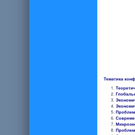
Тематика кон
Теоретич
Глобаль
Экономи
Экономи
Проблем
Совреме
Микроэк
Проблем