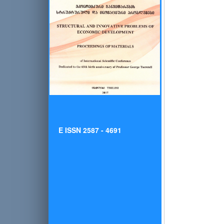
E ISSN 2587 - 4691