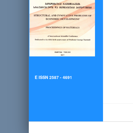
E ISSN 2587 - 4691