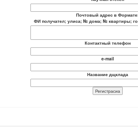
Почтовый адрес в Формате
ФИ получател; улиса; № дома; № квартиры; го
Контактный телефон
e-mail
Название дщклада