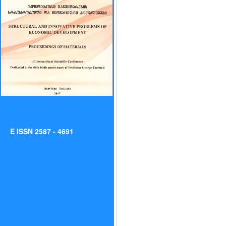
E ISSN 2587 - 4691