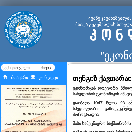
ივანე ჯავახიშვილი
პაატა გუგუშვილის სახელ
კ ო ნ 
"ეკონ
ძიება
თენგიზ ქავთარაძ
მთავარი
კონტაქტი
ეკონომიკის დოქტორი, პროფე
სახელობის ეკონომიკის ინსტ
დაიბადა 1947 წლის 23 ა
სპეციალობით. გამოქვეყნებ
მონოგრაფია.
მისი სამეცნიერო საქმიანობ