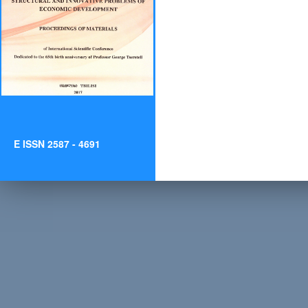
E ISSN 2587 - 4691