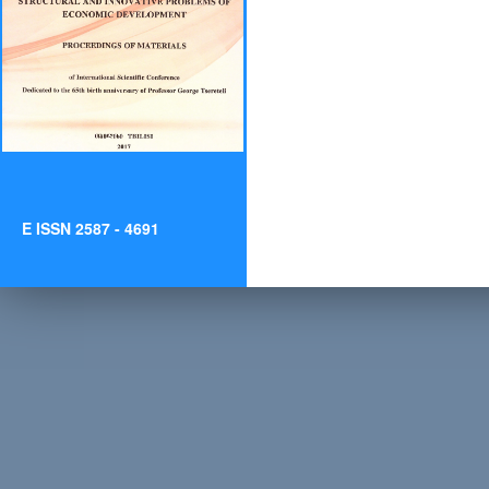
E ISSN 2587 - 4691