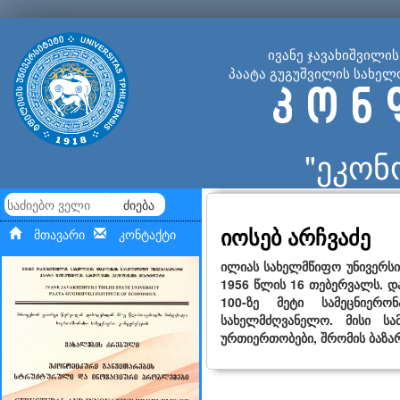
ივანე ჯავახიშვილი
პაატა გუგუშვილის სახელ
კ ო ნ 
"ეკონ
ძიება
იოსებ არჩვაძე
მთავარი
კონტაქტი
ილიას სახელმწიფო უნივერსი
1956 წლის 16 თებერვალს. დ
100-ზე მეტი სამეცნიერ
სახელმძღვანელო. მისი სა
ურთიერთობები, შრომის ბაზ