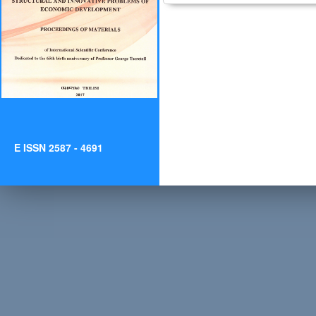
E ISSN 2587 - 4691