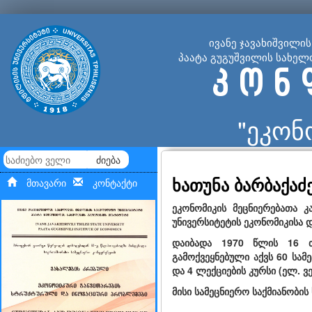
ივანე ჯავახიშვილი
პაატა გუგუშვილის სახელ
კ ო ნ 
"ეკონ
ძიება
ხათუნა ბარბაქაძ
მთავარი
კონტაქტი
ეკონომიკის მეცნიერებათა 
უნივერსიტეტის ეკონომიკისა 
დაიბადა 1970 წლის 16 თ
გამოქვეყნებული აქვს 60 სა
და 4 ლექციების კურსი (ელ. ვე
მისი სამეცნიერო საქმიანობის